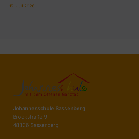
15. Juli 2026
Johannesschule Sassenberg
Brookstraße 9
48336 Sassenberg