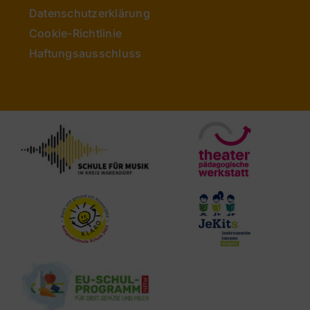
Datenschutzerklärung
Cookie-Richtlinie
Haftungsausschluss