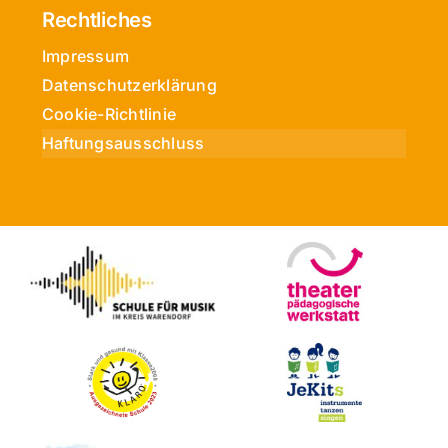
Rechtliches
Impressum
Datenschutzerklärung
Cookie-Richtlinie
Haftungsausschluss