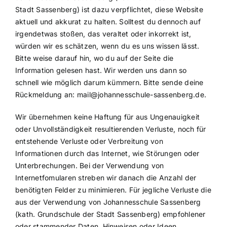
Stadt Sassenberg) ist dazu verpflichtet, diese Website
aktuell und akkurat zu halten. Solltest du dennoch auf
irgendetwas stoßen, das veraltet oder inkorrekt ist,
würden wir es schätzen, wenn du es uns wissen lässt.
Bitte weise darauf hin, wo du auf der Seite die
Information gelesen hast. Wir werden uns dann so
schnell wie möglich darum kümmern. Bitte sende deine
Rückmeldung an:
mail@
johannesschule-sassenberg.de
.
Wir übernehmen keine Haftung für aus Ungenauigkeit
oder Unvollständigkeit resultierenden Verluste, noch für
entstehende Verluste oder Verbreitung von
Informationen durch das Internet, wie Störungen oder
Unterbrechungen. Bei der Verwendung von
Internetfomularen streben wir danach die Anzahl der
benötigten Felder zu minimieren. Für jegliche Verluste die
aus der Verwendung von Johannesschule Sassenberg
(kath. Grundschule der Stadt Sassenberg) empfohlener
oder stammender Daten, Hinweisen oder Ideen