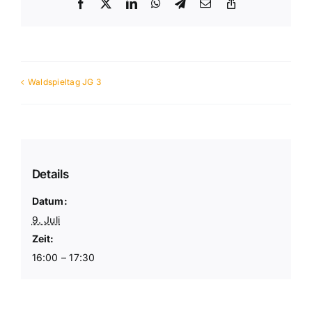
Facebook
X
LinkedIn
WhatsApp
Telegram
E-
Copy
Mail
Link
Waldspieltag JG 3
Details
Datum:
9. Juli
Zeit:
16:00 – 17:30