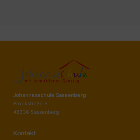
Johannesschule Sassenberg
Brookstraße 9
48336 Sassenberg
Kontakt