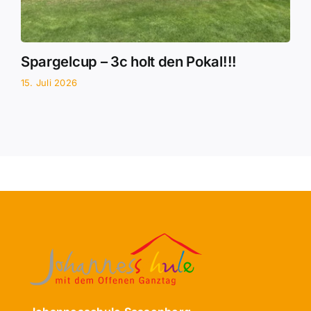
Spargelcup – 3c holt den Pokal!!!
15. Juli 2026